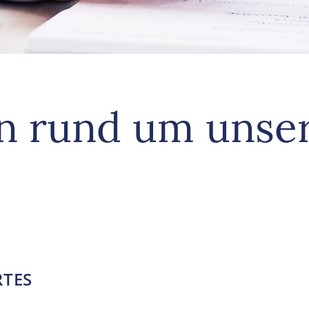
n rund um unser
RTES