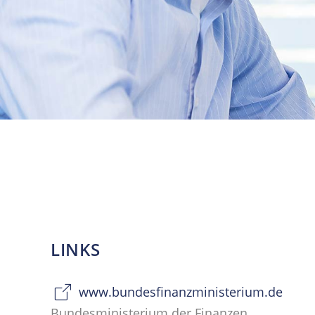
LINKS
www.bundesfinanzministerium.de
Bundesministerium der Finanzen