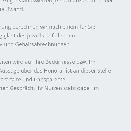
en Gegenstandswerten je nach abzurechnender
itaufwand.
ung berechnen wir nach einem für Sie
gkeit des jeweils anfallenden
- und Gehaltsabrechnungen.
ten wird auf Ihre Bedürfnisse bzw. Ihr
ssage über das Honorar ist an dieser Stelle
sere faire und transparente
en Gespräch. Ihr Nutzen steht dabei im