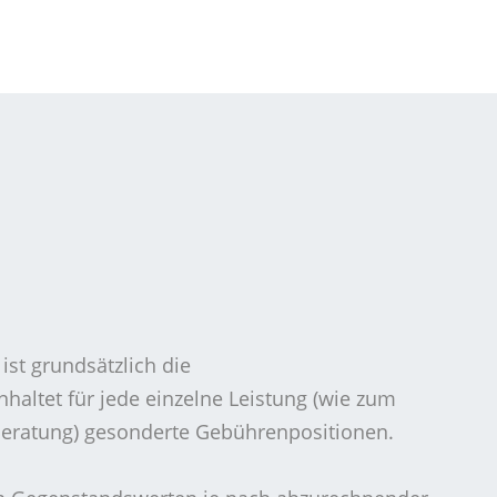
st grundsätzlich die
haltet für jede einzelne Leistung (wie zum
 Beratung) gesonderte Gebührenpositionen.