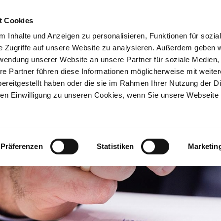
t Cookies
KANZLEI
LEISTUN
 Inhalte und Anzeigen zu personalisieren, Funktionen für sozia
e Zugriffe auf unsere Website zu analysieren. Außerdem geben w
rwendung unserer Website an unsere Partner für soziale Medien
re Partner führen diese Informationen möglicherweise mit weite
ereitgestellt haben oder die sie im Rahmen Ihrer Nutzung der D
n Einwilligung zu unseren Cookies, wenn Sie unsere Webseite 
Präferenzen
Statistiken
Marketin