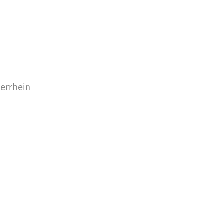
errhein