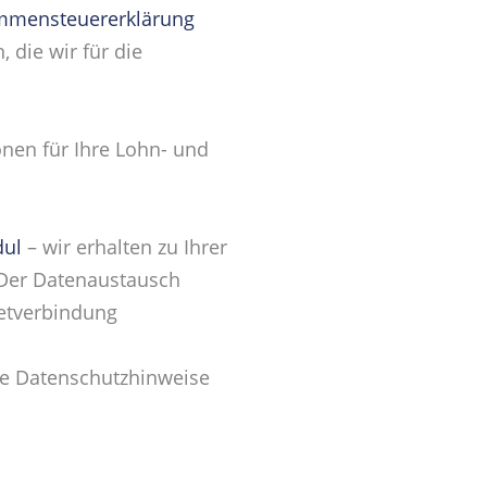
kommensteuererklärung
 die wir für die
onen für Ihre Lohn- und
dul
– wir erhalten zu Ihrer
. Der Datenaustausch
netverbindung
re Datenschutzhinweise