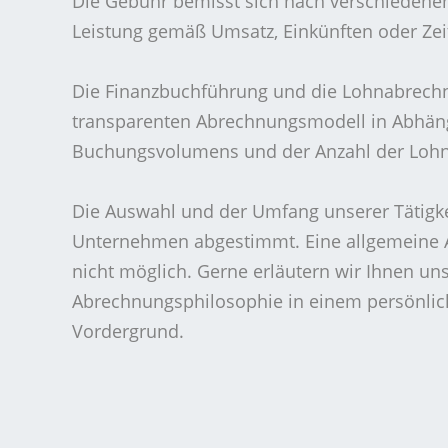
Die Gebühr bemisst sich nach verschieden
Leistung gemäß Umsatz, Einkünften oder Ze
Die Finanzbuchführung und die Lohnabrechn
transparenten Abrechnungsmodell in Abhängi
Buchungsvolumens und der Anzahl der Lohn
Die Auswahl und der Umfang unserer Tätigkei
Unternehmen abgestimmt. Eine allgemeine Au
nicht möglich. Gerne erläutern wir Ihnen un
Abrechnungsphilosophie in einem persönlich
Vordergrund.