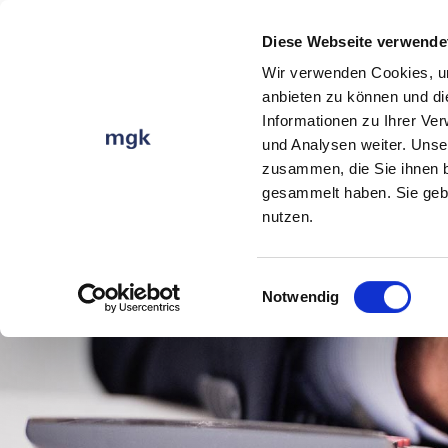
Diese Webseite verwende
Wir verwenden Cookies, um
anbieten zu können und di
Direkt zum Inhalt
Informationen zu Ihrer Ve
und Analysen weiter. Unse
zusammen, die Sie ihnen b
gesammelt haben. Sie gebe
nutzen.
Einwilligungsauswahl
Notwendig